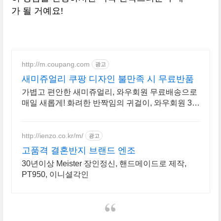
가 될 거예요!
http://m.coupang.com
광고
새미쥬얼리 쿠팡 디자인 불만족 시 무료반품
가볍고 편안한 새미쥬얼리, 와우회원 무료배송으로
매일 새롭게! 화려한 반짝임의 귀걸이, 와우회원 30
일 무료반품으로 안심 구매.
http://ienzo.co.kr/m/
광고
고품격 결혼반지 브랜드 엔조
30년이상 Meister 장인정신, 핸드메이드로 제작,
PT950, 이니셜각인