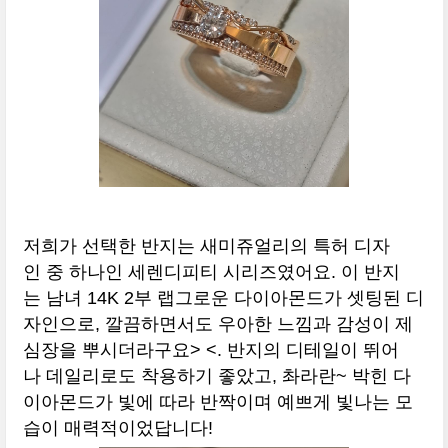
저희가 선택한 반지는 새미쥬얼리의 특허 디자
인 중 하나인 세렌디피티 시리즈였어요. 이 반지
는 남녀 14K 2부 랩그로운 다이아몬드가 셋팅된 디
자인으로, 깔끔하면서도 우아한 느낌과 감성이 제
심장을 뿌시더라구요> <. 반지의 디테일이 뛰어
나 데일리로도 착용하기 좋았고, 촤라란~ 박힌 다
이아몬드가 빛에 따라 반짝이며 예쁘게 빛나는 모
습이 매력적이었답니다!