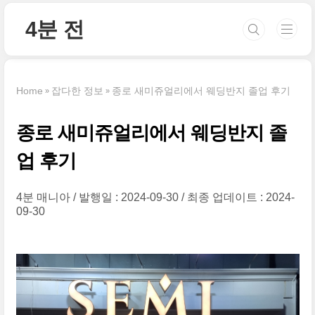
본문 바로가기
4분 전
Home
잡다한 정보
종로 새미쥬얼리에서 웨딩반지 졸업 후기
종로 새미쥬얼리에서 웨딩반지 졸
업 후기
4분 매니아
발행일 : 2024-09-30
최종 업데이트 : 2024-
09-30