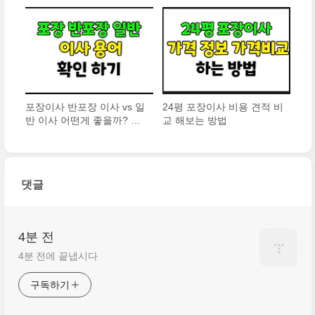
후기
포장이사 반포장 이사 vs 일
24평 포장이사 비용 견적 비
반 이사 어떤게 좋을까? 장
교 해보는 방법
점 단점 비교
댓글
4분 전
4분 전에 끝냅시다
구독하기