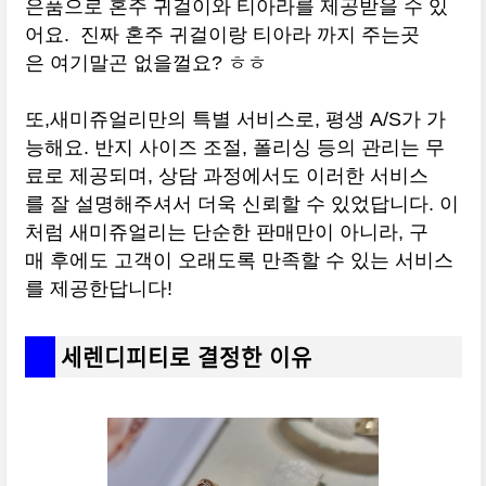
은품으로 혼주 귀걸이와 티아라를 제공받을 수 있
어요. 진짜 혼주 귀걸이랑 티아라 까지 주는곳
은 여기말곤 없을껄요? ㅎㅎ
또,새미쥬얼리만의 특별 서비스로, 평생 A/S가 가
능해요. 반지 사이즈 조절, 폴리싱 등의 관리는 무
료로 제공되며, 상담 과정에서도 이러한 서비스
를 잘 설명해주셔서 더욱 신뢰할 수 있었답니다. 이
처럼 새미쥬얼리는 단순한 판매만이 아니라, 구
매 후에도 고객이 오래도록 만족할 수 있는 서비스
를 제공한답니다!
세렌디피티로 결정한 이유