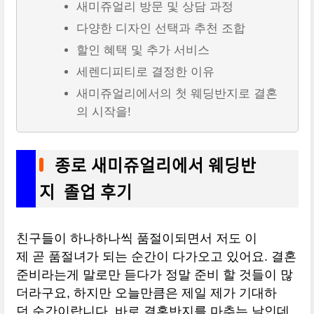
새미쥬얼리 방문 및 상담 과정
다양한 디자인 선택과 추천 조합
할인 혜택 및 추가 서비스
세렌디피티로 결정한 이유
새미쥬얼리에서의 첫 웨딩반지로 결혼
의 시작을!
종로 새미쥬얼리에서 웨딩반
지 졸업 후기
친구들이 하나하나씩 품절이되면서 저도 이
제 곧 품절녀가 되는 순간이 다가오고 있어요. 결혼
준비라는게 말로만 듣다가 정말 준비 할 것들이 많
더라구요, 하지만 오늘만큼은 제일 제가 기대하
던 순간이랍니다. 바로 결혼반지를 마추는 날인데